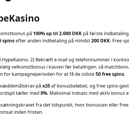
peKasino
elkomstbonus på
100% op til 2.000 DKK
på første indbetalin
0 spins
efter anden indbetaling på mindst
200 DKK
. Free s
 i HypeKasino. 2) Bekræft e-mail og telefonnummer i kontoo
) Vælg velkomstbonus i kassen før betalingen, så matchbonu
n for kampagneperioden for at få de sidste
50 free spins
.
t væddemålskrav på
x35
af bonusbeløbet, og free spins-gev
ordspil tæller med
0%
. Maksimal indsats med aktiv bonus 
ætningskravet fra det tidspunkt, hvor bonussen eller free s
 omsat inden fristen.