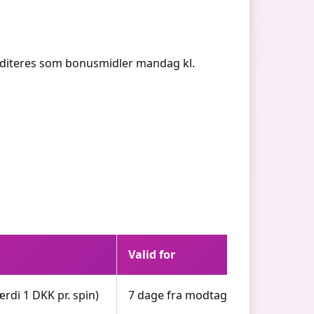
editeres som bonusmidler mandag kl.
Valid for
ærdi 1 DKK pr. spin)
7 dage fra modtagelse