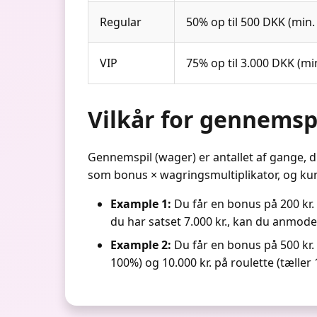
Regular
50% op til 500 DKK (min.
VIP
75% op til 3.000 DKK (mi
Vilkår for gennemsp
Gennemspil (wager) er antallet af gange, 
som bonus × wagringsmultiplikator, og k
Example 1:
Du får en bonus på 200 kr. 
du har satset 7.000 kr., kan du anmod
Example 2:
Du får en bonus på 500 kr. 
100%) og 10.000 kr. på roulette (tæller