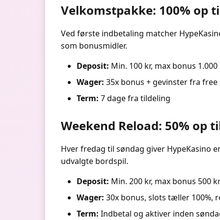
Velkomstpakke: 100% op til 
Ved første indbetaling matcher HypeKasino 
som bonusmidler.
Deposit:
Min. 100 kr, max bonus 1.000 
Wager:
35x bonus + gevinster fra free s
Term:
7 dage fra tildeling
Weekend Reload: 50% op til
Hver fredag til søndag giver HypeKasino 
udvalgte bordspil.
Deposit:
Min. 200 kr, max bonus 500 k
Wager:
30x bonus, slots tæller 100%, r
Term:
Indbetal og aktiver inden sønda