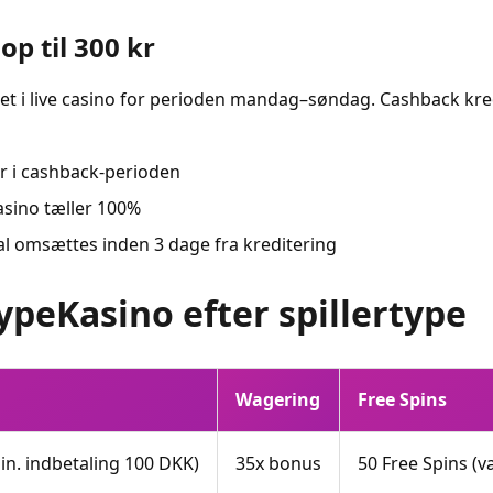
p til 300 kr
bet i live casino for perioden mandag–søndag. Cashback kr
kr i cashback-perioden
asino tæller 100%
al omsættes inden 3 dage fra kreditering
ypeKasino efter spillertype
Wagering
Free Spins
in. indbetaling 100 DKK)
35x bonus
50 Free Spins (v