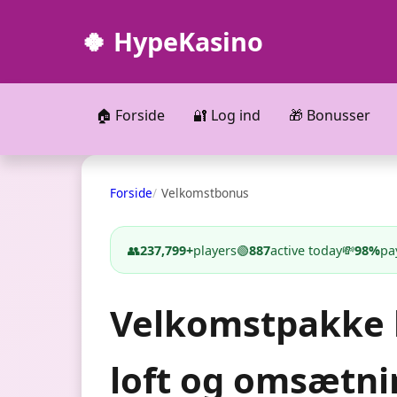
🍀 HypeKasino
🏠 Forside
🔐 Log ind
🎁 Bonusser
Forside
Velkomstbonus
👥
237,799+
players
🟢
887
active today
💸
98%
pa
Velkomstpakke 
loft og omsætni