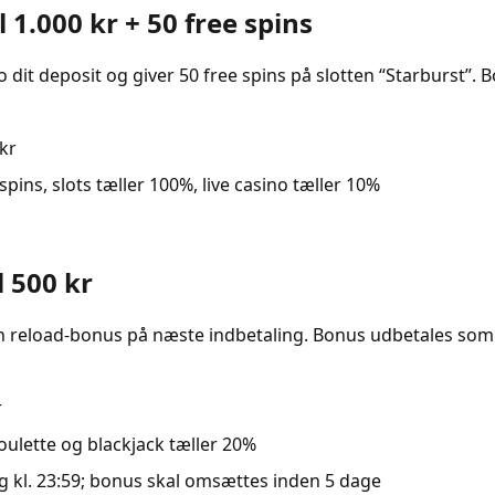
1.000 kr + 50 free spins
dit deposit og giver 50 free spins på slotten “Starburst”. 
kr
pins, slots tæller 100%, live casino tæller 10%
 500 kr
en reload-bonus på næste indbetaling. Bonus udbetales som
r
oulette og blackjack tæller 20%
g kl. 23:59; bonus skal omsættes inden 5 dage