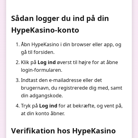
Sådan logger du ind på din
HypeKasino-konto
Åbn HypeKasino i din browser eller app, og
gå til forsiden.
Klik på
Log ind
øverst til højre for at åbne
login-formularen.
Indtast den e-mailadresse eller det
brugernavn, du registrerede dig med, samt
din adgangskode.
Tryk på
Log ind
for at bekræfte, og vent på,
at din konto åbner.
Verifikation hos HypeKasino