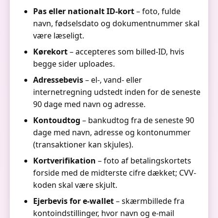
Pas eller nationalt ID-kort
– foto, fulde
navn, fødselsdato og dokumentnummer skal
være læseligt.
Kørekort
– accepteres som billed-ID, hvis
begge sider uploades.
Adressebevis
– el-, vand- eller
internetregning udstedt inden for de seneste
90 dage med navn og adresse.
Kontoudtog
– bankudtog fra de seneste 90
dage med navn, adresse og kontonummer
(transaktioner kan skjules).
Kortverifikation
– foto af betalingskortets
forside med de midterste cifre dækket; CVV-
koden skal være skjult.
Ejerbevis for e-wallet
– skærmbillede fra
kontoindstillinger, hvor navn og e-mail