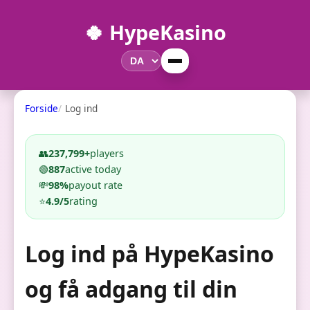
🍀 HypeKasino
Forside
Log ind
👥
237,799+
players
🟢
887
active today
💸
98%
payout rate
⭐
4.9/5
rating
Log ind på HypeKasino
og få adgang til din