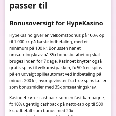
passer til
Bonusoversigt for HypeKasino
HypeKasino giver en velkomstbonus på 100% op
til 1.000 kr. på første indbetaling, med et
minimum på 100 kr. Bonussen har et
omsætningskrav på 35x bonusbeløbet og skal
bruges inden for 7 dage. Kasinoet knytter også
gratis spins til velkomstpakken, fx 50 free spins
på en udvalgt spilleautomat ved indbetaling på
mindst 200 kr., hvor gevinster fra free spins tæller
som bonusmidler med 35x omsætningskrav.
Kasinoet kører cashback som en fast kampagne,
fx 10% ugentlig cashback på netto-tab op til 500
kr., udbetalt som bonus med 20x