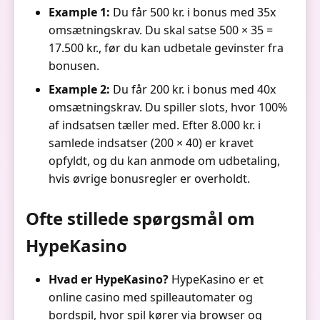
Example 1:
Du får 500 kr. i bonus med 35x
omsætningskrav. Du skal satse 500 × 35 =
17.500 kr., før du kan udbetale gevinster fra
bonusen.
Example 2:
Du får 200 kr. i bonus med 40x
omsætningskrav. Du spiller slots, hvor 100%
af indsatsen tæller med. Efter 8.000 kr. i
samlede indsatser (200 × 40) er kravet
opfyldt, og du kan anmode om udbetaling,
hvis øvrige bonusregler er overholdt.
Ofte stillede spørgsmål om
HypeKasino
Hvad er HypeKasino?
HypeKasino er et
online casino med spilleautomater og
bordspil, hvor spil kører via browser og