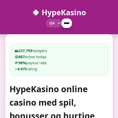
🍀 HypeKasino
👥
237,799+
players
🟢
887
active today
💸
98%
payout rate
⭐
4.9/5
rating
HypeKasino online
casino med spil,
bonusser og hurtige