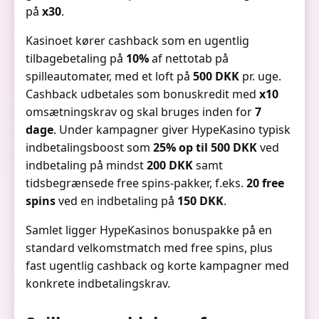
på
x30
.
Kasinoet kører cashback som en ugentlig
tilbagebetaling på
10%
af nettotab på
spilleautomater, med et loft på
500 DKK
pr. uge.
Cashback udbetales som bonuskredit med
x10
omsætningskrav og skal bruges inden for
7
dage
. Under kampagner giver HypeKasino typisk
indbetalingsboost som
25% op til 500 DKK
ved
indbetaling på mindst
200 DKK
samt
tidsbegrænsede free spins-pakker, f.eks.
20 free
spins
ved en indbetaling på
150 DKK
.
Samlet ligger HypeKasinos bonuspakke på en
standard velkomstmatch med free spins, plus
fast ugentlig cashback og korte kampagner med
konkrete indbetalingskrav.