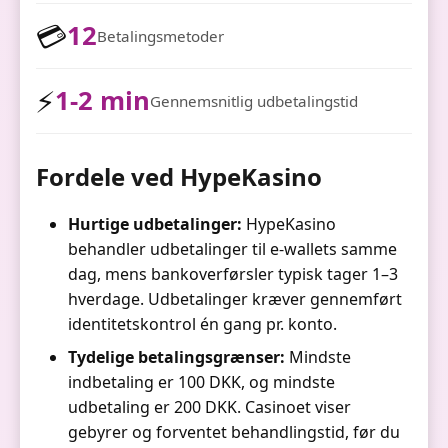
💳
12
Betalingsmetoder
⚡
1-2 min
Gennemsnitlig udbetalingstid
Fordele ved HypeKasino
Hurtige udbetalinger:
HypeKasino
behandler udbetalinger til e-wallets samme
dag, mens bankoverførsler typisk tager 1–3
hverdage. Udbetalinger kræver gennemført
identitetskontrol én gang pr. konto.
Tydelige betalingsgrænser:
Mindste
indbetaling er 100 DKK, og mindste
udbetaling er 200 DKK. Casinoet viser
gebyrer og forventet behandlingstid, før du