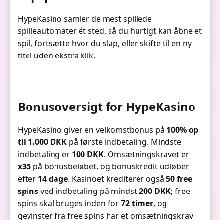
HypeKasino samler de mest spillede
spilleautomater ét sted, så du hurtigt kan åbne et
spil, fortsætte hvor du slap, eller skifte til en ny
titel uden ekstra klik.
Bonusoversigt for HypeKasino
HypeKasino giver en velkomstbonus på
100% op
til 1.000 DKK
på første indbetaling. Mindste
indbetaling er
100 DKK
. Omsætningskravet er
x35
på bonusbeløbet, og bonuskredit udløber
efter
14 dage
. Kasinoet krediterer også
50 free
spins
ved indbetaling på mindst
200 DKK
; free
spins skal bruges inden for
72 timer
, og
gevinster fra free spins har et omsætningskrav