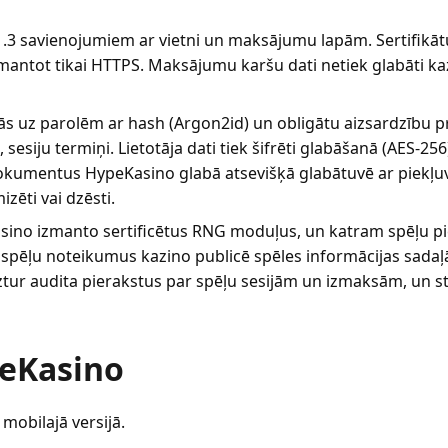
3 savienojumiem ar vietni un maksājumu lapām. Sertifikātu
mantot tikai HTTPS. Maksājumu karšu dati netiek glabāti kaz
ās uz parolēm ar hash (Argon2id) un obligātu aizsardzību 
esiju termiņi. Lietotāja dati tiek šifrēti glabāšanā (AES-25
dokumentus HypeKasino glabā atsevišķā glabātuvē ar piekļu
zēti vai dzēsti.
ino izmanto sertificētus RNG moduļus, un katram spēļu pi
 spēļu noteikumus kazino publicē spēles informācijas sadaļā
uztur audita pierakstus par spēļu sesijām un izmaksām, un 
peKasino
mobilajā versijā.