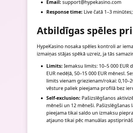
Email:
support@hypekasino.com
Response time:
Live čatā 1–3 minūtes;
Atbildīgas spēles pr
HypeKasino nosaka spēles kontroli ar iema
izmaiņas stājas spēkā uzreiz, ja tās samazin
Limits:
Iemaksu limits: 10–5 000 EUR d
EUR nedēļā, 50–15 000 EUR mēnesī. Sesij
limits vienam griezienam/rokai: 0,10–
vēsture paliek pieejama profilā bez i
Self-exclusion:
Pašizslēgšanos aktivizē 
mēneši un 12 mēneši. Pašizslēgšanas l
pieejama tikai saldo un izmaksu piepr
atjauno tikai pēc manuālas apstiprināš