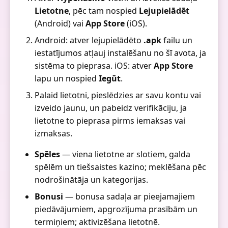
Lietotne
, pēc tam nospied
Lejupielādēt
(Android) vai
App Store
(iOS).
Android: atver lejupielādēto
.apk
failu un
iestatījumos atļauj instalēšanu no šī avota, ja
sistēma to pieprasa. iOS: atver
App Store
lapu un nospied
Iegūt
.
Palaid lietotni, pieslēdzies ar savu kontu vai
izveido jaunu, un pabeidz verifikāciju, ja
lietotne to pieprasa pirms iemaksas vai
izmaksas.
Spēles
— viena lietotne ar slotiem, galda
spēlēm un tiešsaistes kazino; meklēšana pēc
nodrošinātāja un kategorijas.
Bonusi
— bonusa sadaļa ar pieejamajiem
piedāvājumiem, apgrozījuma prasībām un
termiņiem; aktivizēšana lietotnē.