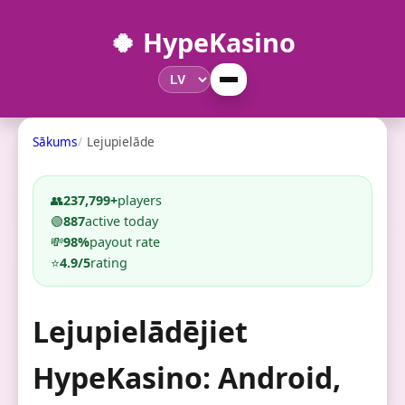
🍀 HypeKasino
Sākums
Lejupielāde
👥
237,799+
players
🟢
887
active today
💸
98%
payout rate
⭐
4.9/5
rating
Lejupielādējiet
HypeKasino: Android,