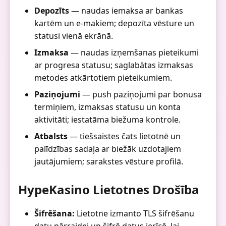
Depozīts
— naudas iemaksa ar bankas
kartēm un e-makiem; depozīta vēsture un
statusi vienā ekrānā.
Izmaksa
— naudas izņemšanas pieteikumi
ar progresa statusu; saglabātas izmaksas
metodes atkārtotiem pieteikumiem.
Paziņojumi
— push paziņojumi par bonusa
termiņiem, izmaksas statusu un konta
aktivitāti; iestatāma biežuma kontrole.
Atbalsts
— tiešsaistes čats lietotnē un
palīdzības sadaļa ar biežāk uzdotajiem
jautājumiem; sarakstes vēsture profilā.
HypeKasino Lietotnes Drošība
Šifrēšana:
Lietotne izmanto TLS šifrēšanu
datu pārraidei un šifrē datus ierīcē, lai