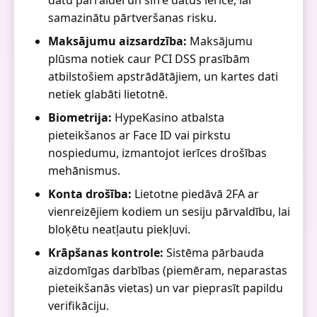
samazinātu pārtveršanas risku.
Maksājumu aizsardzība:
Maksājumu
plūsma notiek caur PCI DSS prasībām
atbilstošiem apstrādātājiem, un kartes dati
netiek glabāti lietotnē.
Biometrija:
HypeKasino atbalsta
pieteikšanos ar Face ID vai pirkstu
nospiedumu, izmantojot ierīces drošības
mehānismus.
Konta drošība:
Lietotne piedāvā 2FA ar
vienreizējiem kodiem un sesiju pārvaldību, lai
bloķētu neatļautu piekļuvi.
Krāpšanas kontrole:
Sistēma pārbauda
aizdomīgas darbības (piemēram, neparastas
pieteikšanās vietas) un var pieprasīt papildu
verifikāciju.