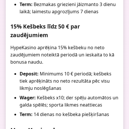
Term:
Bezmakas griezieni jāizmanto 3 dienu
laikā; laimestu apgrozījums 7 dienas
15% Kešbeks līdz 50 € par
zaudējumiem
HypeKasino aprēķina 15% kešbeku no neto
zaudējumiem noteiktā periodā un ieskaita to kā
bonusa naudu.
Deposit:
Minimums 10 € periodā; kešbeks
tiek aprēķināts no neto rezultāta pēc visu
likmju noslēgšanas
Wager:
Kešbeks x10; der spēļu automātos un
galda spēlēs; sporta likmes neattiecas
Term:
14 dienas no kešbeka piešķiršanas