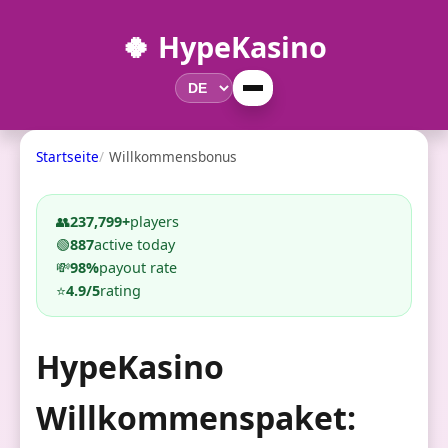
🍀 HypeKasino
Startseite
Willkommensbonus
👥
237,799+
players
🟢
887
active today
💸
98%
payout rate
⭐
4.9/5
rating
HypeKasino
Willkommenspaket: