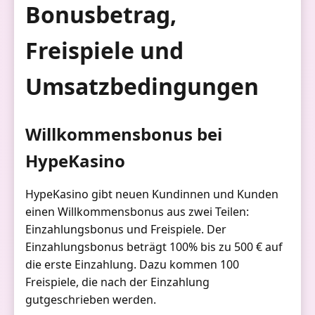
Bonusbetrag,
Freispiele und
Umsatzbedingungen
Willkommensbonus bei
HypeKasino
HypeKasino gibt neuen Kundinnen und Kunden
einen Willkommensbonus aus zwei Teilen:
Einzahlungsbonus und Freispiele. Der
Einzahlungsbonus beträgt 100% bis zu 500 € auf
die erste Einzahlung. Dazu kommen 100
Freispiele, die nach der Einzahlung
gutgeschrieben werden.