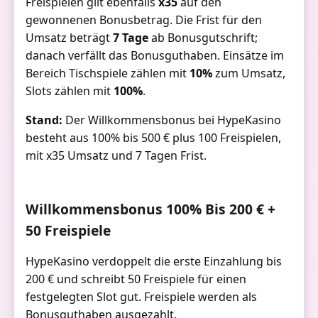
Freispielen gilt ebenfalls
x35
auf den
gewonnenen Bonusbetrag. Die Frist für den
Umsatz beträgt
7 Tage
ab Bonusgutschrift;
danach verfällt das Bonusguthaben. Einsätze im
Bereich Tischspiele zählen mit
10%
zum Umsatz,
Slots zählen mit
100%
.
Stand:
Der Willkommensbonus bei HypeKasino
besteht aus 100% bis 500 € plus 100 Freispielen,
mit x35 Umsatz und 7 Tagen Frist.
Willkommensbonus 100% Bis 200 € +
50 Freispiele
HypeKasino verdoppelt die erste Einzahlung bis
200 € und schreibt 50 Freispiele für einen
festgelegten Slot gut. Freispiele werden als
Bonusguthaben ausgezahlt.