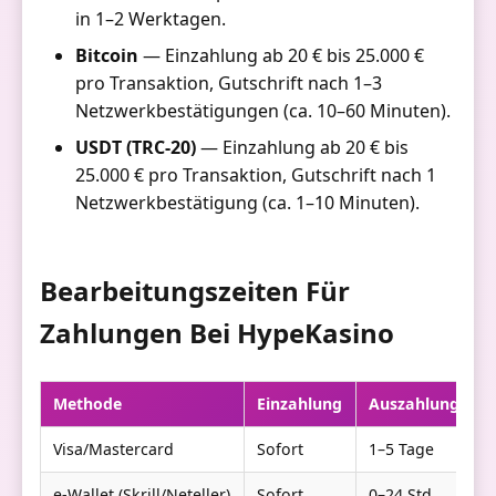
in 1–2 Werktagen.
Bitcoin
— Einzahlung ab 20 € bis 25.000 €
pro Transaktion, Gutschrift nach 1–3
Netzwerkbestätigungen (ca. 10–60 Minuten).
USDT (TRC-20)
— Einzahlung ab 20 € bis
25.000 € pro Transaktion, Gutschrift nach 1
Netzwerkbestätigung (ca. 1–10 Minuten).
Bearbeitungszeiten Für
Zahlungen Bei HypeKasino
Methode
Einzahlung
Auszahlung
Visa/Mastercard
Sofort
1–5 Tage
e-Wallet (Skrill/Neteller)
Sofort
0–24 Std.