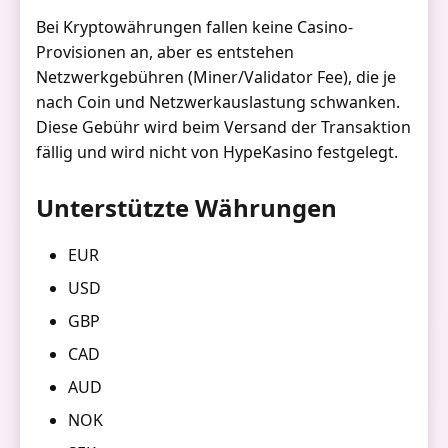
Bei Kryptowährungen fallen keine Casino-
Provisionen an, aber es entstehen
Netzwerkgebühren (Miner/Validator Fee), die je
nach Coin und Netzwerkauslastung schwanken.
Diese Gebühr wird beim Versand der Transaktion
fällig und wird nicht von HypeKasino festgelegt.
Unterstützte Währungen
EUR
USD
GBP
CAD
AUD
NOK