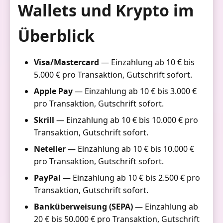
Wallets und Krypto im
Überblick
Visa/Mastercard
— Einzahlung ab 10 € bis
5.000 € pro Transaktion, Gutschrift sofort.
Apple Pay
— Einzahlung ab 10 € bis 3.000 €
pro Transaktion, Gutschrift sofort.
Skrill
— Einzahlung ab 10 € bis 10.000 € pro
Transaktion, Gutschrift sofort.
Neteller
— Einzahlung ab 10 € bis 10.000 €
pro Transaktion, Gutschrift sofort.
PayPal
— Einzahlung ab 10 € bis 2.500 € pro
Transaktion, Gutschrift sofort.
Banküberweisung (SEPA)
— Einzahlung ab
20 € bis 50.000 € pro Transaktion, Gutschrift