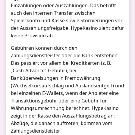
Einzahlungen oder Auszahlungen. Das betrifft
auch den internen Transfer zwischen
Spielerkonto und Kasse sowie Stornierungen vor
der Auszahlungsfreigabe: HypeKasino zieht dafür
keine Provision ab.
Gebühren können durch den
Zahlungsdienstleister oder die Bank entstehen.
Das passiert vor allem bei Kreditkarten (z. B.
„Cash-Advance“-Gebühr), bei
Banküberweisungen in Fremdwährung
(Wechselkursaufschlag und Auslandsentgelt) und
bei einzelnen E‑Wallets, wenn der Anbieter eine
Transaktionsgebühr oder eine Gebühr für
Währungsumrechnung berechnet. HypeKasino
zeigt in der Kasse den Auszahlungsbetrag an;
Abzüge, die danach auftreten, kommen vom
Zahlungsdienstleister.