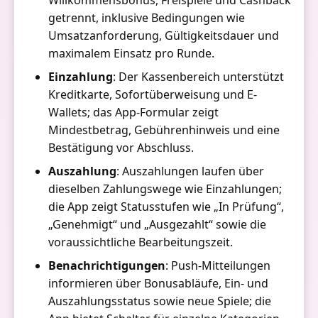
getrennt, inklusive Bedingungen wie
Umsatzanforderung, Gültigkeitsdauer und
maximalem Einsatz pro Runde.
Einzahlung
: Der Kassenbereich unterstützt
Kreditkarte, Sofortüberweisung und E-
Wallets; das App-Formular zeigt
Mindestbetrag, Gebührenhinweis und eine
Bestätigung vor Abschluss.
Auszahlung
: Auszahlungen laufen über
dieselben Zahlungswege wie Einzahlungen;
die App zeigt Statusstufen wie „In Prüfung“,
„Genehmigt“ und „Ausgezahlt“ sowie die
voraussichtliche Bearbeitungszeit.
Benachrichtigungen
: Push-Mitteilungen
informieren über Bonusabläufe, Ein- und
Auszahlungsstatus sowie neue Spiele; die