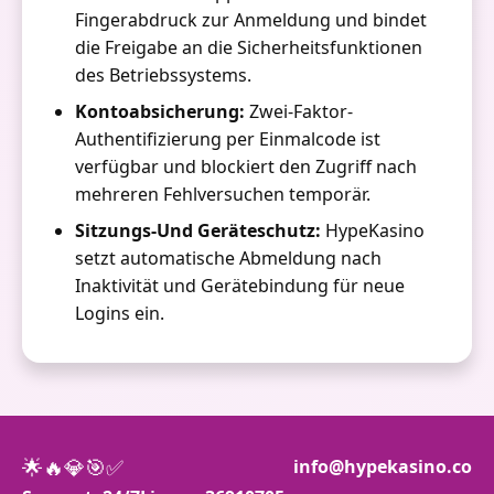
Fingerabdruck zur Anmeldung und bindet
die Freigabe an die Sicherheitsfunktionen
des Betriebssystems.
Kontoabsicherung:
Zwei-Faktor-
Authentifizierung per Einmalcode ist
verfügbar und blockiert den Zugriff nach
mehreren Fehlversuchen temporär.
Sitzungs-Und Geräteschutz:
HypeKasino
setzt automatische Abmeldung nach
Inaktivität und Gerätebindung für neue
Logins ein.
🌟
🔥
💎
🎯
✅
info@hypekasino.co