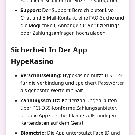
App bietet Schalter für einzelne Kategorien.
Support
: Der Support-Bereich bietet Live-
Chat und E-Mail-Kontakt, eine FAQ-Suche und
die Möglichkeit, Anhänge für Verifizierungs-
oder Zahlungsanfragen hochzuladen.
Sicherheit In Der App
HypeKasino
Verschlüsselung:
HypeKasino nutzt TLS 1.2+
für die Verbindung und speichert Passwörter
als gehashte Werte mit Salt.
Zahlungsschutz:
Kartenzahlungen laufen
über PCI-DSS-konforme Zahlungsanbieter,
und die App speichert keine vollständigen
Kartendaten auf dem Gerät.
Biometrie:
Die App unterstützt Face ID und