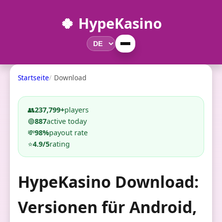
🍀 HypeKasino
Startseite
Download
👥
237,799+
players
🟢
887
active today
💸
98%
payout rate
⭐
4.9/5
rating
HypeKasino Download:
Versionen für Android,