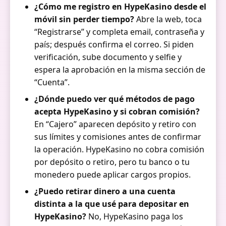
¿Cómo me registro en HypeKasino desde el
móvil sin perder tiempo?
Abre la web, toca
“Registrarse” y completa email, contraseña y
país; después confirma el correo. Si piden
verificación, sube documento y selfie y
espera la aprobación en la misma sección de
“Cuenta”.
¿Dónde puedo ver qué métodos de pago
acepta HypeKasino y si cobran comisión?
En “Cajero” aparecen depósito y retiro con
sus límites y comisiones antes de confirmar
la operación. HypeKasino no cobra comisión
por depósito o retiro, pero tu banco o tu
monedero puede aplicar cargos propios.
¿Puedo retirar dinero a una cuenta
distinta a la que usé para depositar en
HypeKasino?
No, HypeKasino paga los