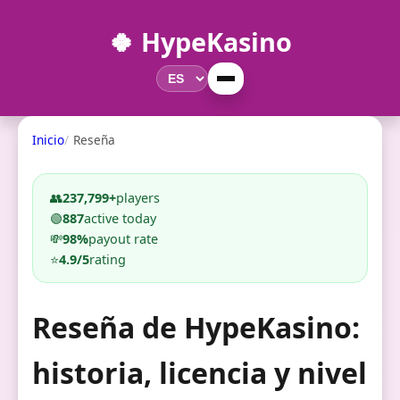
🍀 HypeKasino
Inicio
Reseña
👥
237,799+
players
🟢
887
active today
💸
98%
payout rate
⭐
4.9/5
rating
Reseña de HypeKasino:
historia, licencia y nivel