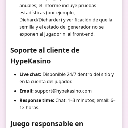
anuales; el informe incluye pruebas
estadísticas (por ejemplo,
Diehard/Dieharder) y verificación de que la
semilla y el estado del generador no se
exponen al jugador ni al front-end.
Soporte al cliente de
HypeKasino
Live chat:
Disponible 24/7 dentro del sitio y
en la cuenta del jugador.
Email:
support@hypekasino.com
Response time:
Chat: 1–3 minutos; email: 6–
12 horas.
Juego responsable en