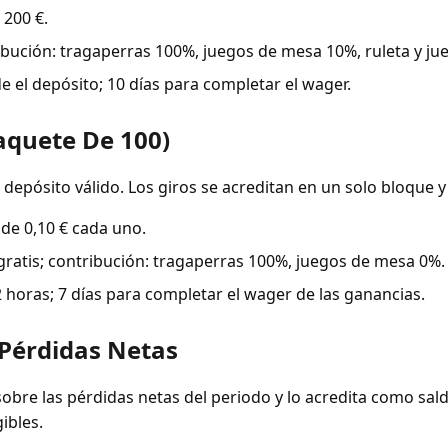
200 €.
ibución: tragaperras 100%, juegos de mesa 10%, ruleta y ju
e el depósito; 10 días para completar el wager.
Paquete De 100)
 depósito válido. Los giros se acreditan en un solo bloque 
 de 0,10 € cada uno.
 gratis; contribución: tragaperras 100%, juegos de mesa 0%.
2 horas; 7 días para completar el wager de las ganancias.
Pérdidas Netas
bre las pérdidas netas del periodo y lo acredita como sald
ibles.