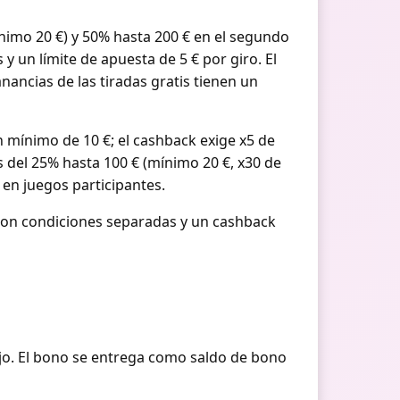
nimo 20 €) y 50% hasta 200 € en el segundo
y un límite de apuesta de 5 € por giro. El
anancias de las tiradas gratis tienen un
 mínimo de 10 €; el cashback exige x5 de
s del 25% hasta 100 € (mínimo 20 €, x30 de
 en juegos participantes.
 con condiciones separadas y un cashback
jo. El bono se entrega como saldo de bono