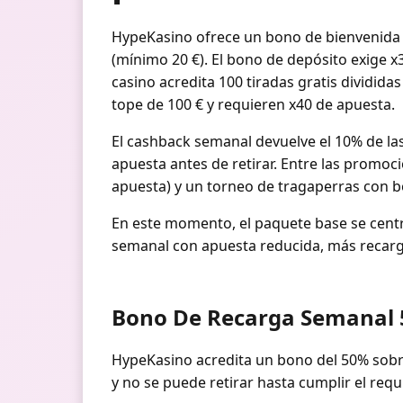
HypeKasino ofrece un bono de bienvenida e
(mínimo 20 €). El bono de depósito exige x3
casino acredita 100 tiradas gratis divididas
tope de 100 € y requieren x40 de apuesta.
El cashback semanal devuelve el 10% de la
apuesta antes de retirar. Entre las promoc
apuesta) y un torneo de tragaperras con bo
En este momento, el paquete base se centr
semanal con apuesta reducida, más recarg
Bono De Recarga Semanal
HypeKasino acredita un bono del 50% sobre
y no se puede retirar hasta cumplir el requ