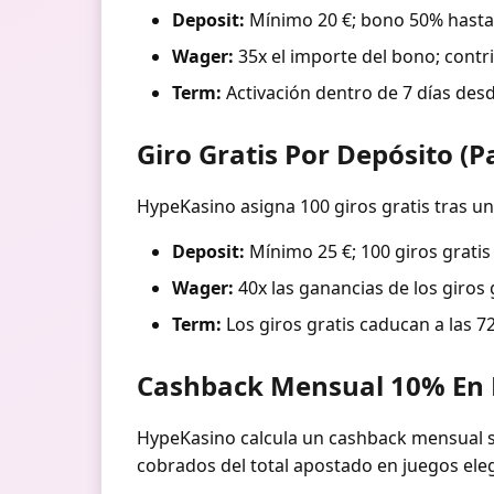
Deposit:
Mínimo 20 €; bono 50% hasta 
Wager:
35x el importe del bono; contr
Term:
Activación dentro de 7 días desd
Giro Gratis Por Depósito (
HypeKasino asigna 100 giros gratis tras un
Deposit:
Mínimo 25 €; 100 giros gratis
Wager:
40x las ganancias de los giros
Term:
Los giros gratis caducan a las 7
Cashback Mensual 10% En 
HypeKasino calcula un cashback mensual so
cobrados del total apostado en juegos eleg