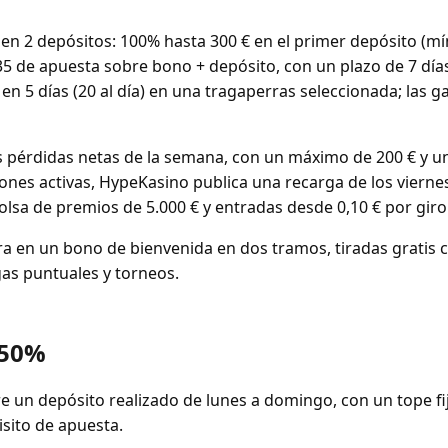
n 2 depósitos: 100% hasta 300 € en el primer depósito (mí
5 de apuesta sobre bono + depósito, con un plazo de 7 días 
 en 5 días (20 al día) en una tragaperras seleccionada; las g
s pérdidas netas de la semana, con un máximo de 200 € y un
iones activas, HypeKasino publica una recarga de los vierne
lsa de premios de 5.000 € y entradas desde 0,10 € por giro
a en un bono de bienvenida en dos tramos, tiradas gratis
as puntuales y torneos.
 50%
 un depósito realizado de lunes a domingo, con un tope fi
isito de apuesta.