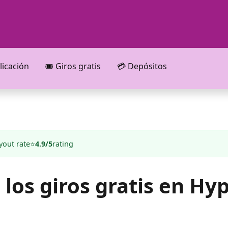
licación
🎟️ Giros gratis
💳 Depósitos
yout rate
⭐
4.9/5
rating
los giros gratis en Hy