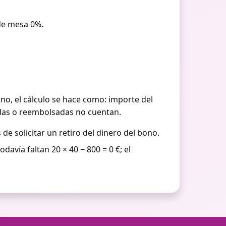
 de mesa 0%.
ino, el cálculo se hace como: importe del
ladas o reembolsadas no cuentan.
de solicitar un retiro del dinero del bono.
davía faltan 20 × 40 − 800 = 0 €; el