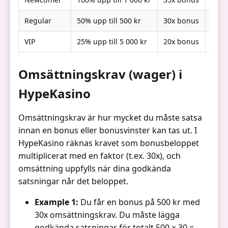
Regular
50% upp till 500 kr
30x bonus
50 f
VIP
25% upp till 5 000 kr
20x bonus
200 
Omsättningskrav (wager) i
HypeKasino
Omsättningskrav är hur mycket du måste satsa
innan en bonus eller bonusvinster kan tas ut. I
HypeKasino räknas kravet som bonusbeloppet
multiplicerat med en faktor (t.ex. 30x), och
omsättning uppfylls när dina godkända
satsningar når det beloppet.
Example 1:
Du får en bonus på 500 kr med
30x omsättningskrav. Du måste lägga
godkända satsningar för totalt 500 × 30 =