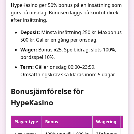
HypeKasino ger 50% bonus på en insättning som
görs på onsdag. Bonusen läggs på kontot direkt
efter insättning.
Deposit:
Minsta insättning 250 kr. Maxbonus
500 kr. Gäller en gång per onsdag.
Wager:
Bonus x25. Spelbidrag: slots 100%,
bordsspel 10%.
Term:
Gäller onsdag 00:00–23:59.
Omsättningskrav ska klaras inom 5 dagar.
Bonusjämförelse för
HypeKasino
Player type
Bonus
Wagering
Free
Newcomer
100% upp till 1 000 kr
35x bonus
100 