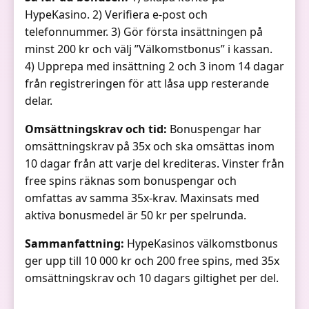
HypeKasino. 2) Verifiera e-post och
telefonnummer. 3) Gör första insättningen på
minst 200 kr och välj ”Välkomstbonus” i kassan.
4) Upprepa med insättning 2 och 3 inom 14 dagar
från registreringen för att låsa upp resterande
delar.
Omsättningskrav och tid:
Bonuspengar har
omsättningskrav på 35x och ska omsättas inom
10 dagar från att varje del krediteras. Vinster från
free spins räknas som bonuspengar och
omfattas av samma 35x-krav. Maxinsats med
aktiva bonusmedel är 50 kr per spelrunda.
Sammanfattning:
HypeKasinos välkomstbonus
ger upp till 10 000 kr och 200 free spins, med 35x
omsättningskrav och 10 dagars giltighet per del.