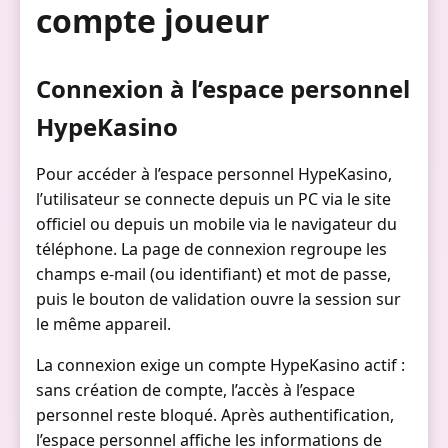
compte joueur
Connexion à l’espace personnel
HypeKasino
Pour accéder à l’espace personnel HypeKasino,
l’utilisateur se connecte depuis un PC via le site
officiel ou depuis un mobile via le navigateur du
téléphone. La page de connexion regroupe les
champs e-mail (ou identifiant) et mot de passe,
puis le bouton de validation ouvre la session sur
le même appareil.
La connexion exige un compte HypeKasino actif :
sans création de compte, l’accès à l’espace
personnel reste bloqué. Après authentification,
l’espace personnel affiche les informations de