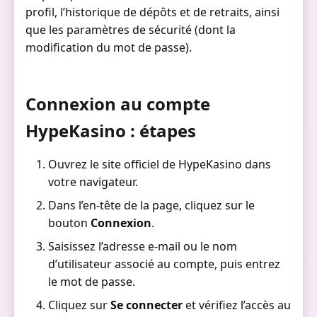
profil, l’historique de dépôts et de retraits, ainsi
que les paramètres de sécurité (dont la
modification du mot de passe).
Connexion au compte
HypeKasino : étapes
Ouvrez le site officiel de HypeKasino dans
votre navigateur.
Dans l’en-tête de la page, cliquez sur le
bouton
Connexion
.
Saisissez l’adresse e-mail ou le nom
d’utilisateur associé au compte, puis entrez
le mot de passe.
Cliquez sur
Se connecter
et vérifiez l’accès au