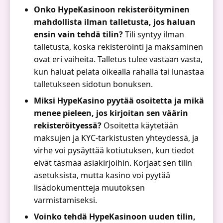
Onko HypeKasinoon rekisteröityminen
mahdollista ilman talletusta, jos haluan
ensin vain tehdä tilin?
Tili syntyy ilman
talletusta, koska rekisteröinti ja maksaminen
ovat eri vaiheita. Talletus tulee vastaan vasta,
kun haluat pelata oikealla rahalla tai lunastaa
talletukseen sidotun bonuksen.
Miksi HypeKasino pyytää osoitetta ja mikä
menee pieleen, jos kirjoitan sen väärin
rekisteröityessä?
Osoitetta käytetään
maksujen ja KYC-tarkistusten yhteydessä, ja
virhe voi pysäyttää kotiutuksen, kun tiedot
eivät täsmää asiakirjoihin. Korjaat sen tilin
asetuksista, mutta kasino voi pyytää
lisädokumentteja muutoksen
varmistamiseksi.
Voinko tehdä HypeKasinoon uuden tilin,