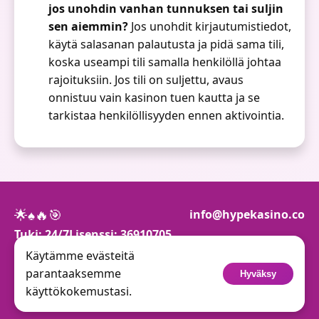
jos unohdin vanhan tunnuksen tai suljin
sen aiemmin?
Jos unohdit kirjautumistiedot,
käytä salasanan palautusta ja pidä sama tili,
koska useampi tili samalla henkilöllä johtaa
rajoituksiin. Jos tili on suljettu, avaus
onnistuu vain kasinon tuen kautta ja se
tarkistaa henkilöllisyyden ennen aktivointia.
🌟
♠️
🔥
🎯
info@hypekasino.co
Tuki: 24/7
Lisenssi: 36910705
Käytämme evästeitä
Pelaa vastuullisesti.
parantaaksemme
Hyväksy
© 2016 -
2026
HypeKasino.
käyttökokemustasi.