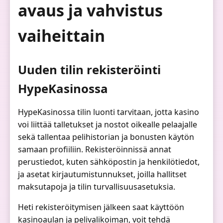
avaus ja vahvistus
vaiheittain
Uuden tilin rekisteröinti
HypeKasinossa
HypeKasinossa tilin luonti tarvitaan, jotta kasino
voi liittää talletukset ja nostot oikealle pelaajalle
sekä tallentaa pelihistorian ja bonusten käytön
samaan profiiliin. Rekisteröinnissä annat
perustiedot, kuten sähköpostin ja henkilötiedot,
ja asetat kirjautumistunnukset, joilla hallitset
maksutapoja ja tilin turvallisuusasetuksia.
Heti rekisteröitymisen jälkeen saat käyttöön
kasinoaulan ja pelivalikoiman, voit tehdä