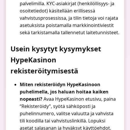
palvelimilla. KYC-asiakirjat (henkilöllisyys- ja
osoitetiedot) käsitellään erillisessä
vahvistusprosessissa, ja tilin tietoja voi rajata
asetuksista poistamalla markkinointiviestit
sekä tarkistamalla tallennetut laitetunnisteet.
Usein kysytyt kysymykset
HypeKasinon
rekisteröitymisestä
Miten rekisteröidyn HypeKasinoon
puhelimella, jos haluan hoitaa kaiken
nopeasti?
Avaa HypeKasinon etusivu, paina
“Rekisteröidy”, syötä sähköposti ja
puhelinnumero, valitse valuutta ja vahvista
tili koodilla tai vahvistuslinkillä. Lopuksi
asetat salasanan ja hyväksyt käyttöehdot.